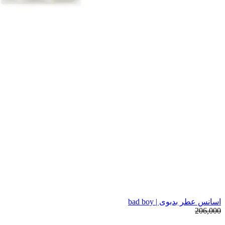
اسانس عطر بدبوی | bad boy
206,000