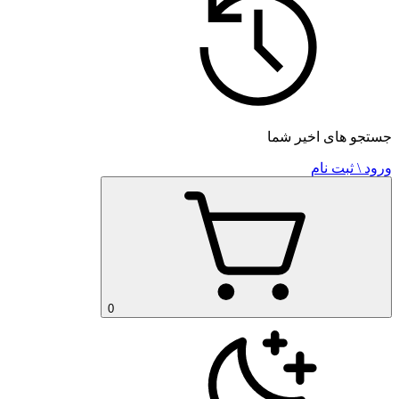
جستجو های اخیر شما
ورود \ ثبت نام
0