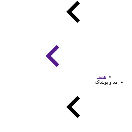
همه
مد و پوشاک