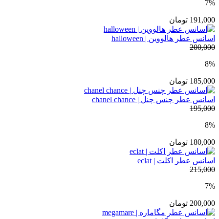
7%
191,000
تومان
اسانس عطر هالووین | halloween
200,000
8%
185,000
تومان
اسانس عطر چنس چنل | chanel chance
195,000
8%
180,000
تومان
اسانس عطر اکلت | eclat
215,000
7%
200,000
تومان