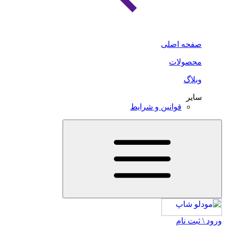
صفحه اصلی
محصولات
وبلاگ
سایر
قوانین و شرایط
ورود \ ثبت نام