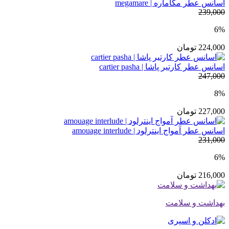
اسانس عطر مگاماره | megamare
239,000
6%
224,000
تومان
اسانس عطر کارتیر پاشا | cartier pasha
247,000
8%
227,000
تومان
اسانس عطر آمواج اینترلود | amouage interlude
231,000
6%
216,000
تومان
بهداشت و سلامت