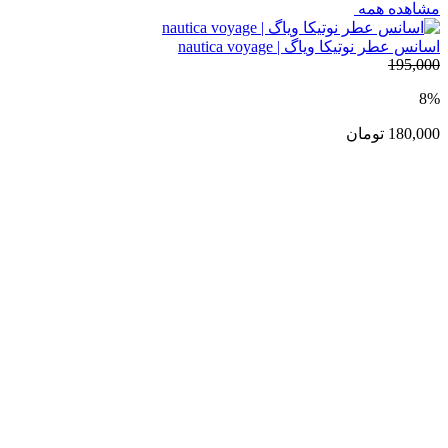
مشاهده همه
اسانس عطر نوتیکا ویاگ | nautica voyage
195,000
8%
180,000
تومان