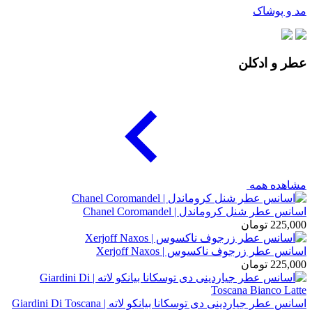
مد و پوشاک
عطر و ادکلن
مشاهده همه
اسانس عطر شنل کروماندل | Chanel Coromandel
225,000
تومان
اسانس عطر زرجوف ناکسوس | Xerjoff Naxos
225,000
تومان
اسانس عطر جیاردینی دی توسکانا بیانکو لاته | Giardini Di Toscana