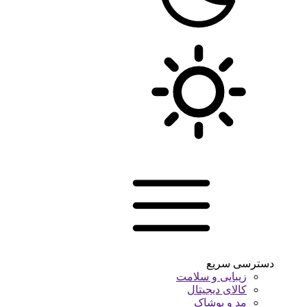
دسترسی سریع
زیبایی و سلامت
کالای دیجیتال
مد و پوشاک