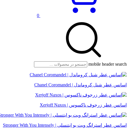
0
mobile header search
اسانس عطر شنل کروماندل | Chanel Coromandel
اسانس عطر زرجوف ناکسوس | Xerjoff Naxos
اسانس عطر استرانگ ویت یو ایتنسلی | Stronger With You Intensely