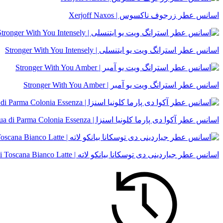
اسانس عطر زرجوف ناکسوس | Xerjoff Naxos
اسانس عطر استرانگ ویت یو ایتنسلی | Stronger With You Intensely
اسانس عطر استرانگ ویت یو آمبر | Stronger With You Amber
اسانس عطر آکوا دی پارما کلونیا اسنزا | Acqua di Parma Colonia Essenza
اسانس عطر جیاردینی دی توسکانا بیانکو لاته | Giardini Di Toscana Bianco Latte