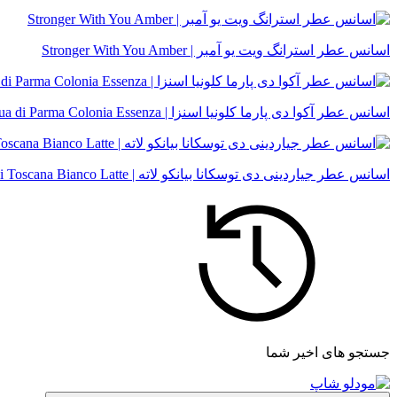
اسانس عطر استرانگ ویت یو آمبر | Stronger With You Amber
اسانس عطر آکوا دی پارما کلونیا اسنزا | Acqua di Parma Colonia Essenza
اسانس عطر جیاردینی دی توسکانا بیانکو لاته | Giardini Di Toscana Bianco Latte
جستجو های اخیر شما