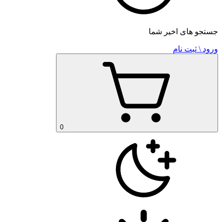
جستجو های اخیر شما
ورود \ ثبت نام
0