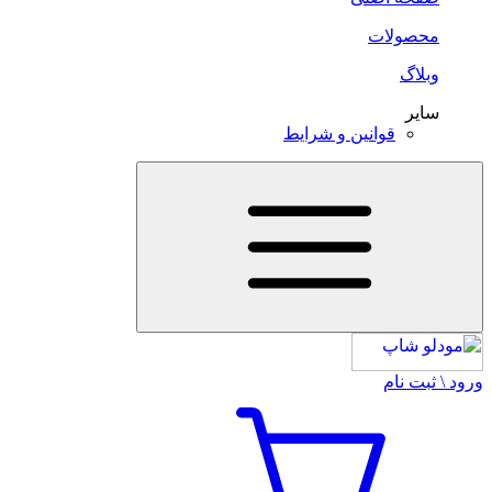
محصولات
وبلاگ
سایر
قوانین و شرایط
ورود \ ثبت نام