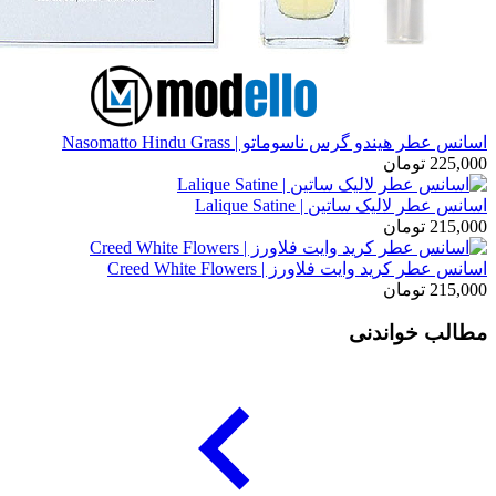
اسانس عطر هیندو گرس ناسوماتو | Nasomatto Hindu Grass
225,000
تومان
اسانس عطر لالیک ساتین | Lalique Satine
215,000
تومان
اسانس عطر کرید وایت فلاورز | Creed White Flowers
215,000
تومان
مطالب خواندنی