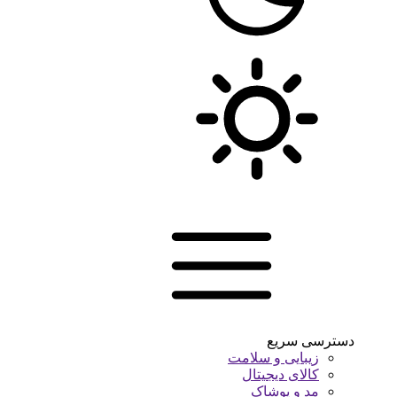
دسترسی سریع
زیبایی و سلامت
کالای دیجیتال
مد و پوشاک