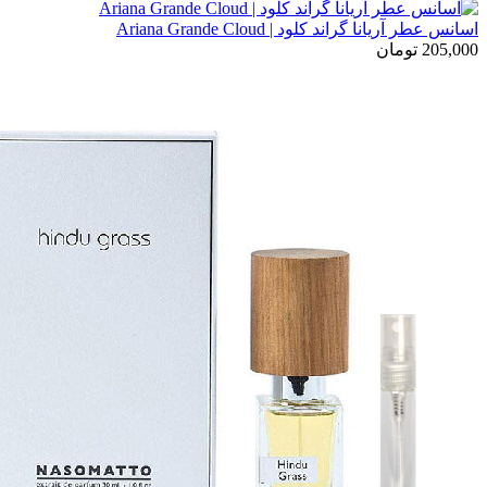
اسانس عطر آریانا گراند کلود | Ariana Grande Cloud
205,000
تومان