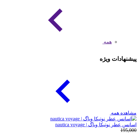
همه
پیشنهادات ویژه
مشاهده همه
اسانس عطر نوتیکا ویاگ | nautica voyage
195,000