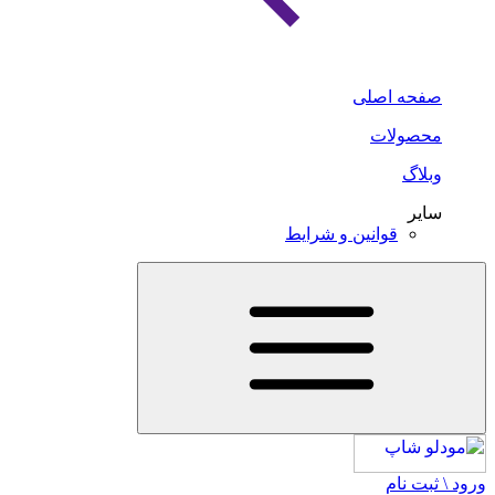
صفحه اصلی
محصولات
وبلاگ
سایر
قوانین و شرایط
ورود \ ثبت نام