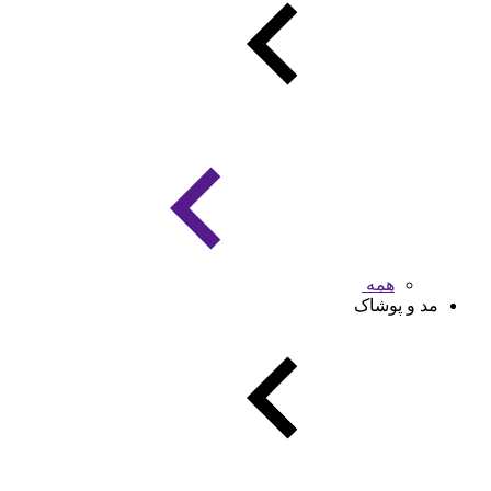
همه
مد و پوشاک