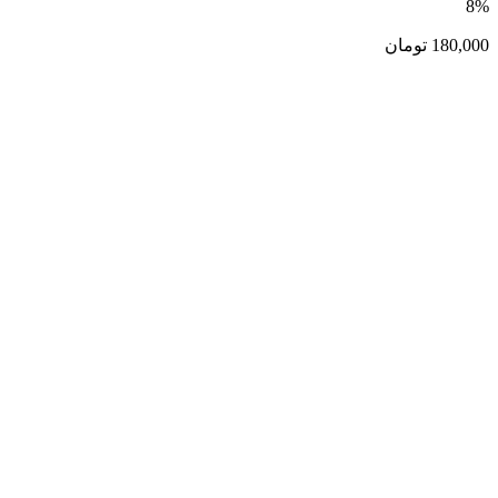
8%
180,000
تومان