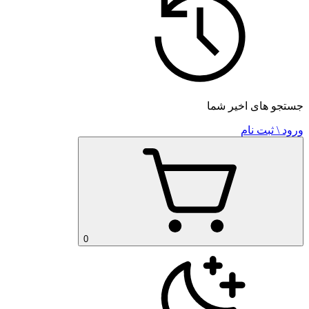
جستجو های اخیر شما
ورود \ ثبت نام
0