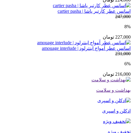
اسانس عطر کارتیر پاشا | cartier pasha
247,000
8%
227,000
تومان
اسانس عطر آمواج اینترلود | amouage interlude
231,000
6%
216,000
تومان
بهداشت و سلامت
ادکلن و اسپری
تخفیف ویژه