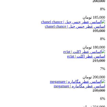
200,000
8%
185,000
تومان
اسانس عطر چنس چنل | chanel chance
195,000
8%
180,000
تومان
اسانس عطر اکلت | eclat
215,000
7%
200,000
تومان
اسانس عطر مگاماره | megamare
239,000
6%
224,000
تومان