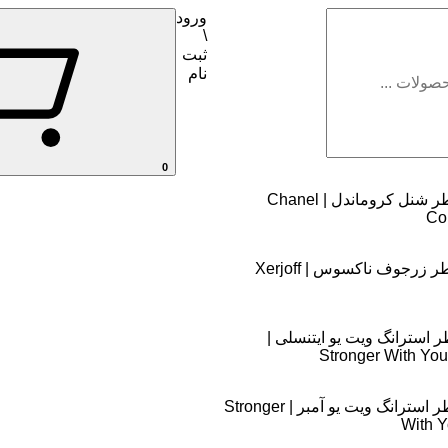
ورود
\
ثبت
نام
0
اسانس عطر شنل کروماندل | Chanel
Co
اسانس عطر زرجوف ناکسوس | Xerjoff
استرانگ ویت یو ایتنسلی |
Stronger With You
اسانس عطر استرانگ ویت یو آمبر | Stronger
With 