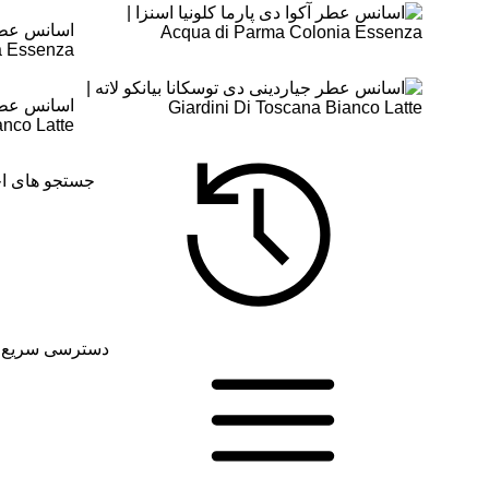
a Essenza
اسانس عطر ج
anco Latte
جستجو های اخ
دسترسی سریع