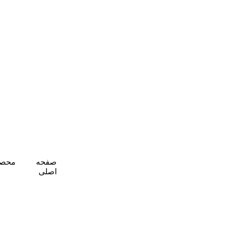
صفحه
محصو
اصلی