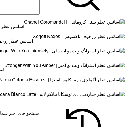
اسانس عطر شنل کروما
اسانس عطر زرجوف ناکسو
اسان
جستجو های اخیر شما