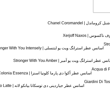
ندل | Chanel Coromandel
س | Xerjoff Naxos
اسانس عطر استرانگ ویت یو ایتنسلی | Stronger With You Intensely
س عطر استرانگ ویت یو آمبر | Stronger With You Amber
اسانس عطر آکوا دی پارما کلونیا اسنزا | Acqua di Parma Colonia Essenza
اسانس عطر جیاردینی دی توسکانا بیانکو لاته | Giardini Di Toscana Bianco Latte