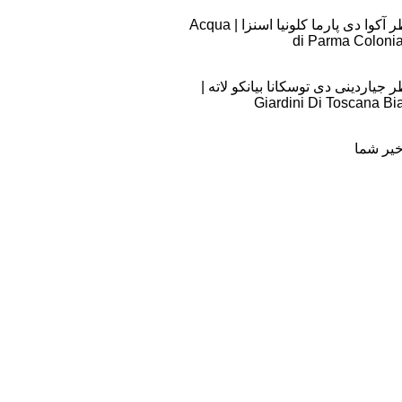
اسانس عطر آکوا دی پارما کلونیا اسنزا | Acqua
di Parma Coloni
یاردینی دی توسکانا بیانکو لاته |
Giardini Di Toscana Bi
یر شما