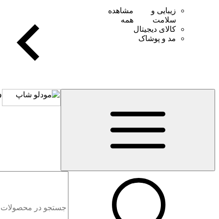
زیبایی و
مشاهده
سلامت
همه
کالای دیجیتال
مد و پوشاک
و
mobile header search