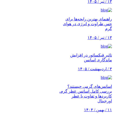
۱۳ / تیر / ۱۴۰۵
راهنمای بهترین رایحه‌ها برای
حس طراوت و انرژی در هوای
گرم
۱۳ / تیر / ۱۴۰۵
تاثیر فیکساتور در افزایش
ماندگاری اسانس
۳ / اردبیهشت / ۱۴۰۵
اسانس‌های گرمی چیستند؟
بررسی کامل اسانس عطر گرم،
کاربردها و تفاوت با عطر
اورجینال
۱۱ / بهمن / ۱۴۰۴