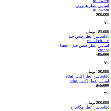
اسانس عطر هالووین |
halloween
200,000
8%
185,000
تومان
اسانس عطر چنس چنل | chanel
chance
195,000
8%
180,000
تومان
اسانس عطر اکلت | eclat
215,000
7%
200,000
تومان