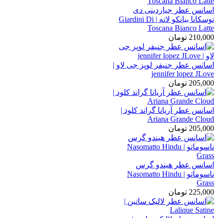
اسانس عطر جیاردینی دی
توسکانا بیانکو لاته | Giardini Di
Toscana Bianco Latte
210,000
تومان
اسانس عطر جنیفر لوپز جی لاو |
jennifer lopez JLove
205,000
تومان
اسانس عطر آریانا گراند کلود |
Ariana Grande Cloud
205,000
تومان
اسانس عطر هیندو گرس
ناسوماتو | Nasomatto Hindu
Grass
225,000
تومان