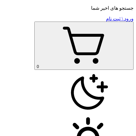
جستجو های اخیر شما
ورود \ ثبت نام
0