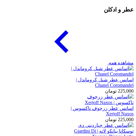
عطر و ادکلن
مشاهده همه
اسانس عطر شنل کروماندل |
Chanel Coromandel
225,000
تومان
اسانس عطر زرجوف ناکسوس |
Xerjoff Naxos
225,000
تومان