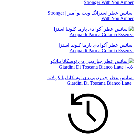
اسانس عطر استرانگ ویت یو آمبر | Stronger
With You Amber
اسانس عطر آکوا دی پارما کلونیا اسنزا |
Acqua di Parma Colonia Essenza
اسانس عطر جیاردینی دی توسکانا بیانکو لاته
| Giardini Di Toscana Bianco Latte