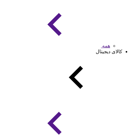
همه
کالای دیجیتال