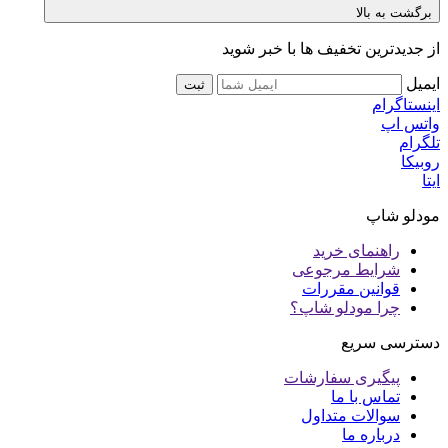
برگشت به بالا
از جدیدترین تخفیف ها با خبر شوید
ایمیل
ثبت
اینستاگرام
واتس اپ
تلگرام
روبیکا
ایتا
مودلو شاپ
راهنمای خرید
شرایط مرجوعی
قوانین مقررات
چرا مودلو شاپ؟
دسترسی سریع
پیگیری سفارشات
تماس با ما
سوالات متداول
درباره ما