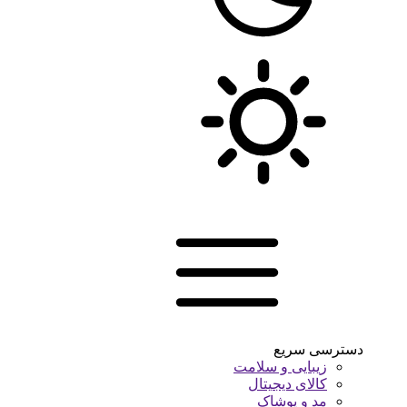
دسترسی سریع
زیبایی و سلامت
کالای دیجیتال
مد و پوشاک