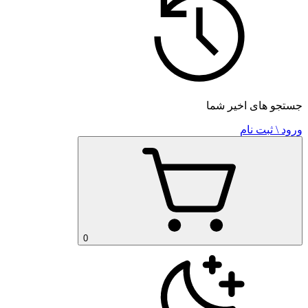
جستجو های اخیر شما
ورود \ ثبت نام
0