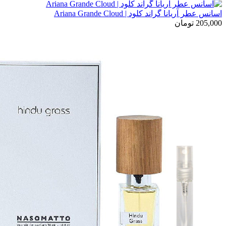
اسانس عطر آریانا گراند کلود | Ariana Grande Cloud
205,000
تومان