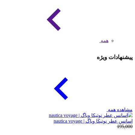
همه
پیشنهادات ویژه
مشاهده همه
اسانس عطر نوتیکا ویاگ | nautica voyage
195,000