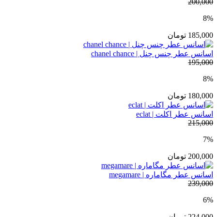
200,000
8%
185,000
تومان
اسانس عطر چنس چنل | chanel chance
195,000
8%
180,000
تومان
اسانس عطر اکلت | eclat
215,000
7%
200,000
تومان
اسانس عطر مگاماره | megamare
239,000
6%
224,000
تومان