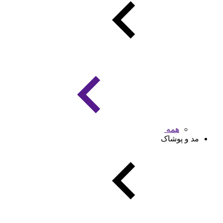
همه
مد و پوشاک