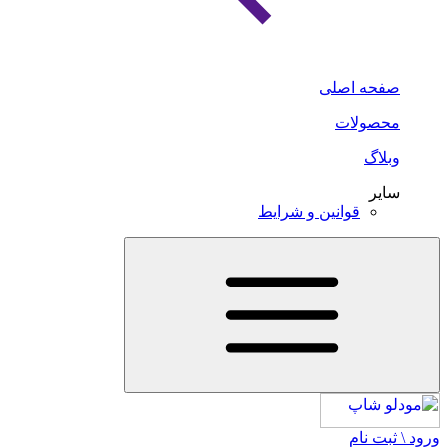
صفحه اصلی
محصولات
وبلاگ
سایر
قوانین و شرایط
ورود \ ثبت نام