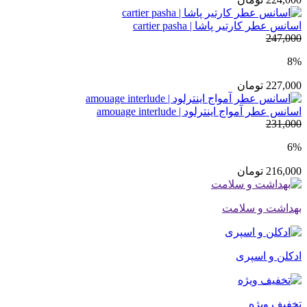
اسانس عطر کارتیر پاشا | cartier pasha
247,000
8%
227,000
تومان
اسانس عطر آمواج اینترلود | amouage interlude
231,000
6%
216,000
تومان
بهداشت و سلامت
ادکلن و اسپری
تخفیف ویژه