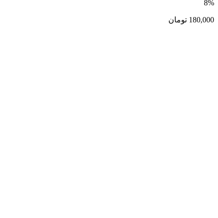
8%
180,000
تومان