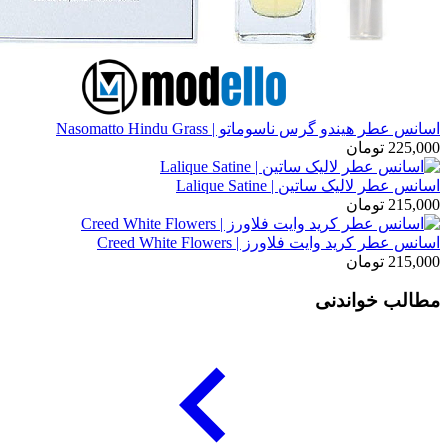
اسانس عطر هیندو گرس ناسوماتو | Nasomatto Hindu Grass
225,000
تومان
اسانس عطر لالیک ساتین | Lalique Satine
215,000
تومان
اسانس عطر کرید وایت فلاورز | Creed White Flowers
215,000
تومان
مطالب خواندنی