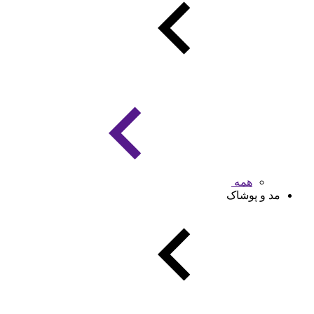
همه
مد و پوشاک