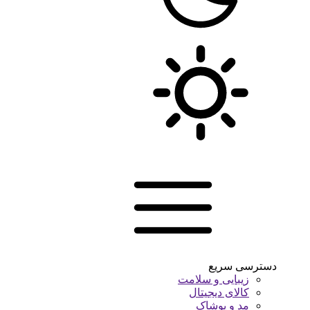
دسترسی سریع
زیبایی و سلامت
کالای دیجیتال
مد و پوشاک