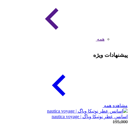
همه
پیشنهادات ویژه
مشاهده همه
اسانس عطر نوتیکا ویاگ | nautica voyage
195,000