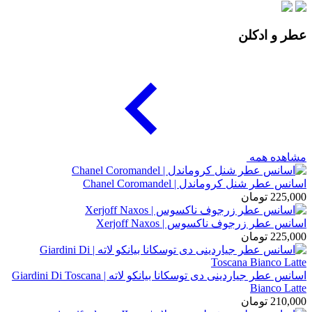
عطر و ادکلن
مشاهده همه
اسانس عطر شنل کروماندل | Chanel Coromandel
225,000
تومان
اسانس عطر زرجوف ناکسوس | Xerjoff Naxos
225,000
تومان
اسانس عطر جیاردینی دی توسکانا بیانکو لاته | Giardini Di Toscana
Bianco Latte
210,000
تومان