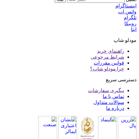
اینستاگرام
واتس اپ
تلگرام
روبیکا
ایتا
مودلو شاپ
راهنمای خرید
شرایط مرجوعی
قوانین مقررات
چرا مودلو شاپ؟
دسترسی سریع
پیگیری سفارشات
تماس با ما
سوالات متداول
درباره ما