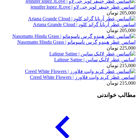
اسانس عطر جنیفر لوپز جی لاو | jennifer lopez JLove
205,000
تومان
اسانس عطر آریانا گراند کلود | Ariana Grande Cloud
205,000
تومان
اسانس عطر هیندو گرس ناسوماتو | Nasomatto Hindu Grass
225,000
تومان
اسانس عطر لالیک ساتین | Lalique Satine
215,000
تومان
اسانس عطر کرید وایت فلاورز | Creed White Flowers
215,000
تومان
مطالب خواندنی