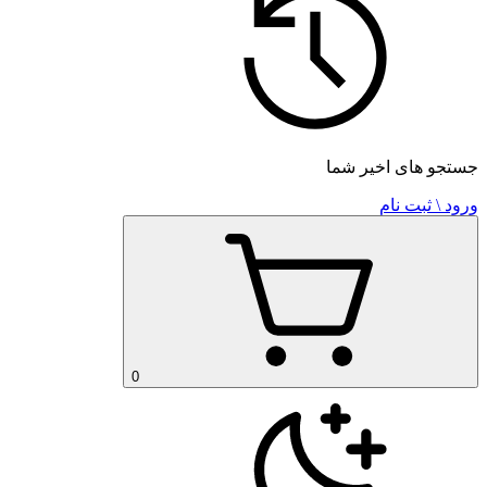
جستجو های اخیر شما
ورود \ ثبت نام
0