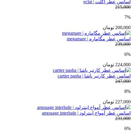
اسانس عطر اکلت | eclat
215,000
7%
200,000
تومان
اسانس عطر مگاماره | megamare
239,000
6%
224,000
تومان
اسانس عطر کارتیر پاشا | cartier pasha
247,000
8%
227,000
تومان
اسانس عطر آمواج اینترلود | amouage interlude
231,000
6%