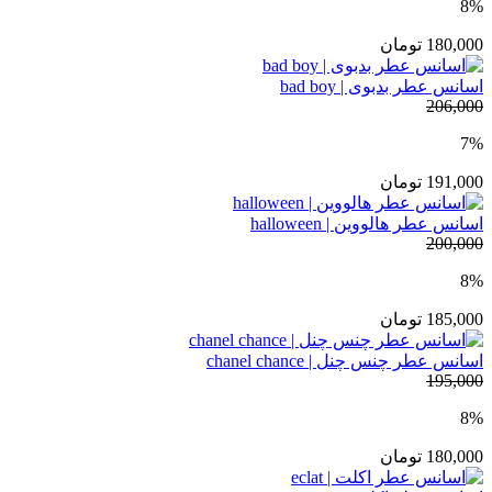
8%
180,000
تومان
اسانس عطر بدبوی | bad boy
206,000
7%
191,000
تومان
اسانس عطر هالووین | halloween
200,000
8%
185,000
تومان
اسانس عطر چنس چنل | chanel chance
195,000
8%
180,000
تومان