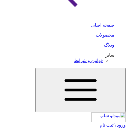
صفحه اصلی
محصولات
وبلاگ
سایر
قوانین و شرایط
ورود \ ثبت نام