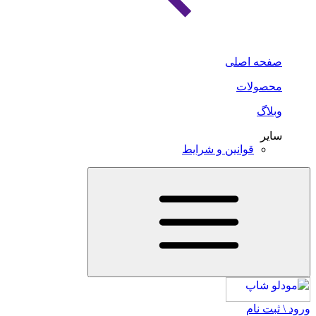
صفحه اصلی
محصولات
وبلاگ
سایر
قوانین و شرایط
ورود \ ثبت نام