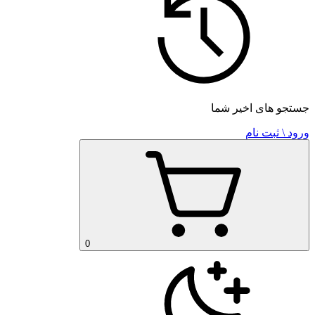
جستجو های اخیر شما
ورود \ ثبت نام
0