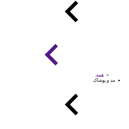
همه
مد و پوشاک