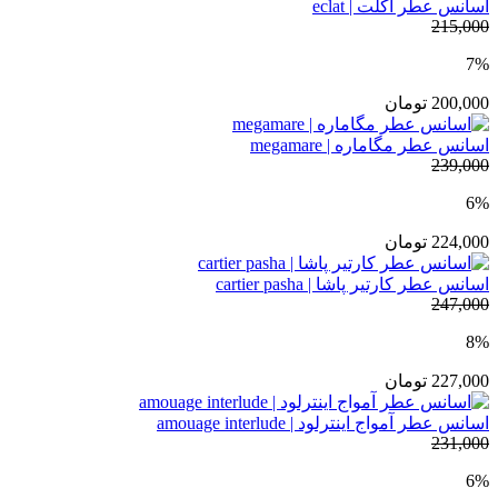
اسانس عطر اکلت | eclat
215,000
7%
200,000
تومان
اسانس عطر مگاماره | megamare
239,000
6%
224,000
تومان
اسانس عطر کارتیر پاشا | cartier pasha
247,000
8%
227,000
تومان
اسانس عطر آمواج اینترلود | amouage interlude
231,000
6%