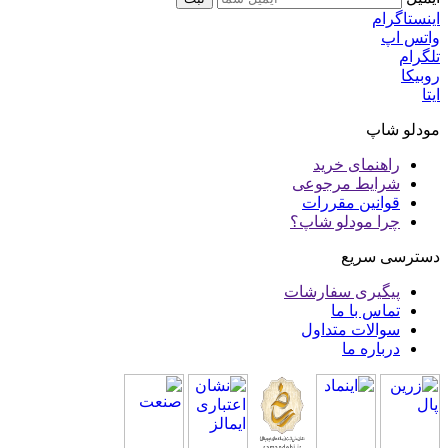
اینستاگرام
واتس اپ
تلگرام
روبیکا
ایتا
مودلو شاپ
راهنمای خرید
شرایط مرجوعی
قوانین مقررات
چرا مودلو شاپ؟
دسترسی سریع
پیگیری سفارشات
تماس با ما
سوالات متداول
درباره ما