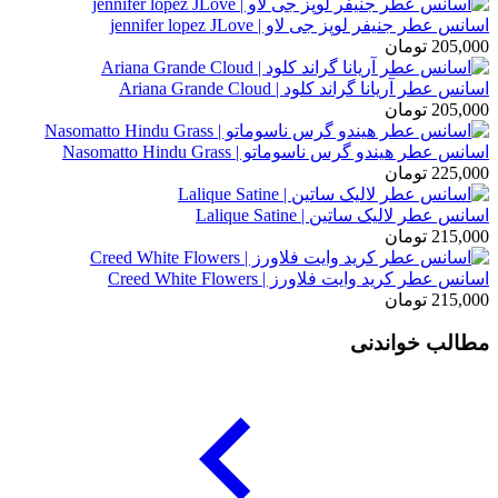
اسانس عطر جنیفر لوپز جی لاو | jennifer lopez JLove
205,000
تومان
اسانس عطر آریانا گراند کلود | Ariana Grande Cloud
205,000
تومان
اسانس عطر هیندو گرس ناسوماتو | Nasomatto Hindu Grass
225,000
تومان
اسانس عطر لالیک ساتین | Lalique Satine
215,000
تومان
اسانس عطر کرید وایت فلاورز | Creed White Flowers
215,000
تومان
مطالب خواندنی