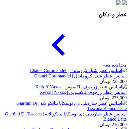
عطر و ادکلن
مشاهده همه
اسانس عطر شنل کروماندل | Chanel Coromandel
225,000
تومان
اسانس عطر زرجوف ناکسوس | Xerjoff Naxos
225,000
تومان
اسانس عطر جیاردینی دی توسکانا بیانکو لاته | Giardini Di Toscana
Bianco Latte
210,000
تومان