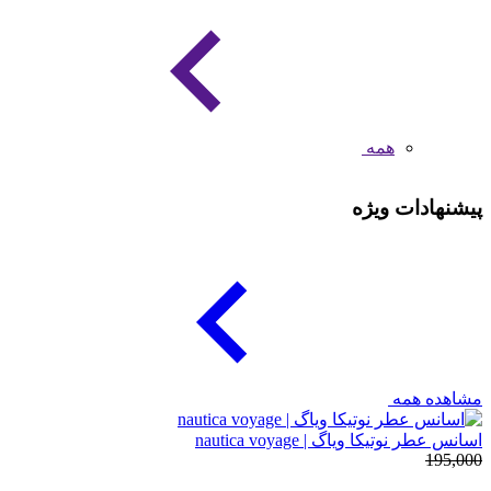
همه
پیشنهادات ویژه
مشاهده همه
اسانس عطر نوتیکا ویاگ | nautica voyage
195,000