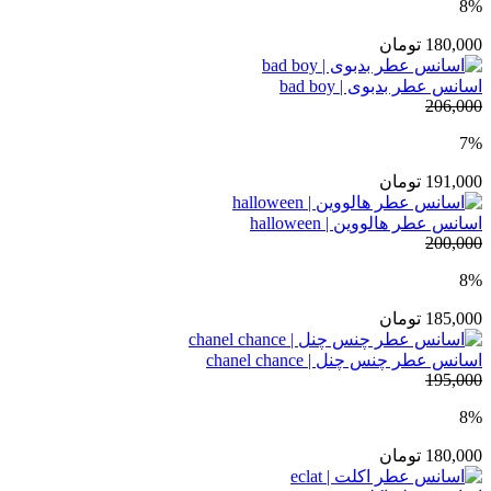
8%
180,000
تومان
اسانس عطر بدبوی | bad boy
206,000
7%
191,000
تومان
اسانس عطر هالووین | halloween
200,000
8%
185,000
تومان
اسانس عطر چنس چنل | chanel chance
195,000
8%
180,000
تومان