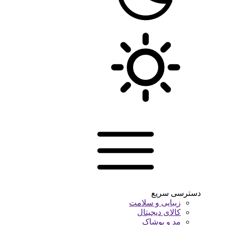
دسترسی سریع
زیبایی و سلامت
کالای دیجیتال
مد و پوشاک