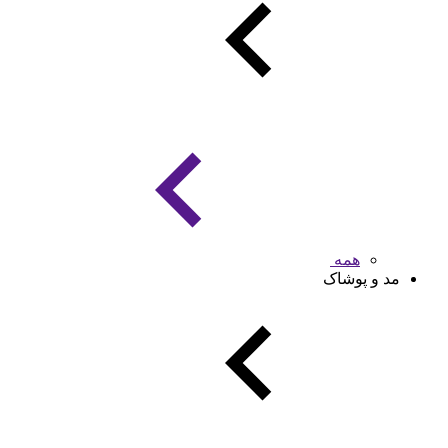
همه
مد و پوشاک