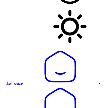
صفحه اصلی