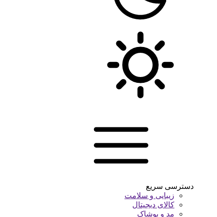
دسترسی سریع
زیبایی و سلامت
کالای دیجیتال
مد و پوشاک