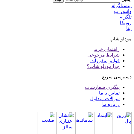
اینستاگرام
واتس اپ
تلگرام
روبیکا
ایتا
مودلو شاپ
راهنمای خرید
شرایط مرجوعی
قوانین مقررات
چرا مودلو شاپ؟
دسترسی سریع
پیگیری سفارشات
تماس با ما
سوالات متداول
درباره ما