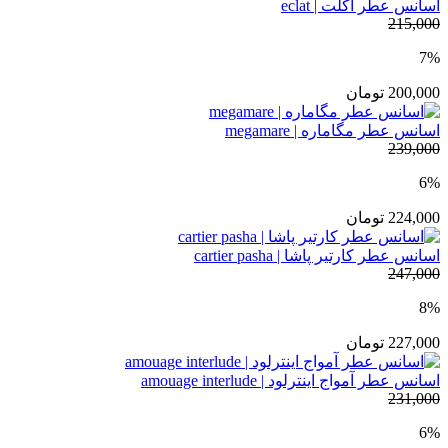
اسانس عطر اکلت | eclat
215,000
7%
200,000
تومان
اسانس عطر مگاماره | megamare
239,000
6%
224,000
تومان
اسانس عطر کارتیر پاشا | cartier pasha
247,000
8%
227,000
تومان
اسانس عطر آمواج اینترلود | amouage interlude
231,000
6%