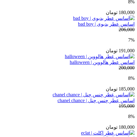
8%
180,000
تومان
اسانس عطر بدبوی | bad boy
206,000
7%
191,000
تومان
اسانس عطر هالووین | halloween
200,000
8%
185,000
تومان
اسانس عطر چنس چنل | chanel chance
195,000
8%
180,000
تومان