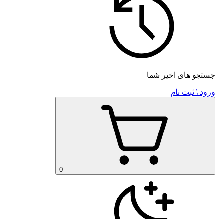
جستجو های اخیر شما
ورود \ ثبت نام
0