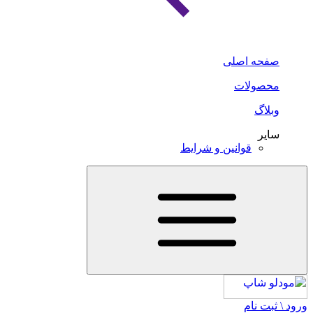
صفحه اصلی
محصولات
وبلاگ
سایر
قوانین و شرایط
ورود \ ثبت نام