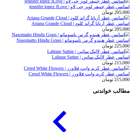
اسانس عطر جنیفر لوپز جی لاو | jennifer lopez JLove
205,000
تومان
اسانس عطر آریانا گراند کلود | Ariana Grande Cloud
205,000
تومان
اسانس عطر هیندو گرس ناسوماتو | Nasomatto Hindu Grass
225,000
تومان
اسانس عطر لالیک ساتین | Lalique Satine
215,000
تومان
اسانس عطر کرید وایت فلاورز | Creed White Flowers
215,000
تومان
مطالب خواندنی