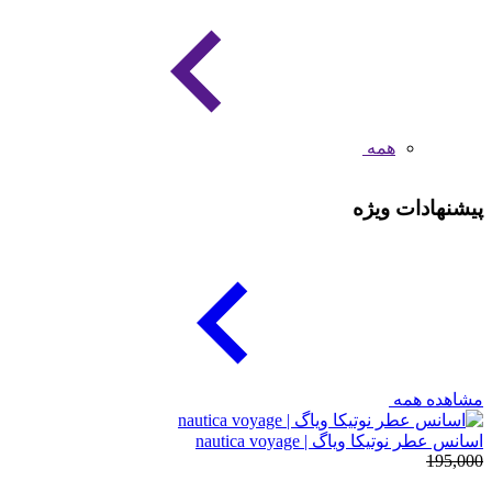
همه
پیشنهادات ویژه
مشاهده همه
اسانس عطر نوتیکا ویاگ | nautica voyage
195,000