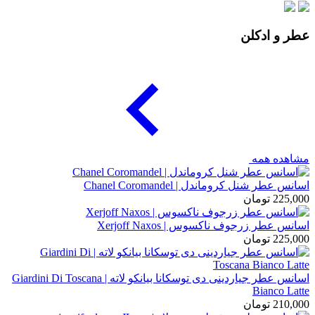
عطر و ادکلن
مشاهده همه
اسانس عطر شنل کروماندل | Chanel Coromandel
225,000
تومان
اسانس عطر زرجوف ناکسوس | Xerjoff Naxos
225,000
تومان
اسانس عطر جیاردینی دی توسکانا بیانکو لاته | Giardini Di Toscana
Bianco Latte
210,000
تومان