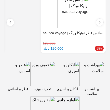
اسانس عطر نوتیکا ویاگ | nautica voyage
اس
195,000
180,000
8%
تومان
بهداشت و
ادکلن و اسپری
تخفیف ویژه
عطر و اسانس
سلامت