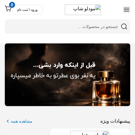
0
ورود \ ثبت نام
مشاهده همه