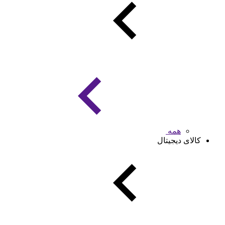
همه
کالای دیجیتال