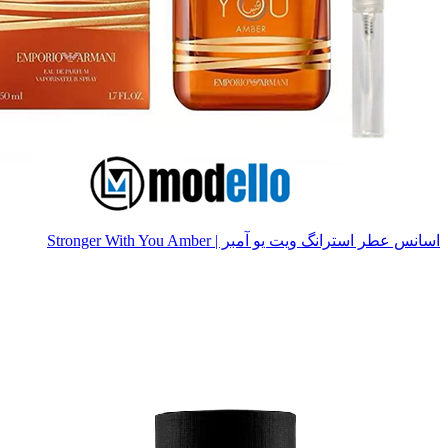
اسانس عطر استرانگ ویت یو آمبر | Stronger With You Amber