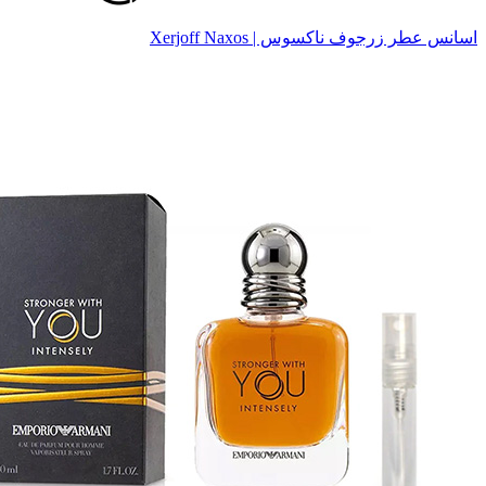
اسانس عطر زرجوف ناکسوس | Xerjoff Naxos