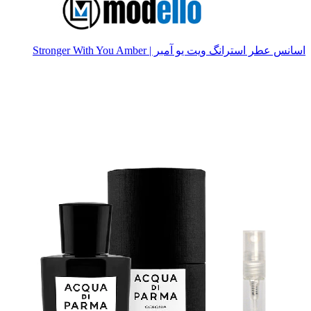
اسانس عطر استرانگ ویت یو آمبر | Stronger With You Amber