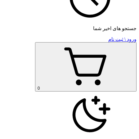
جستجو های اخیر شما
ورود \ ثبت نام
0