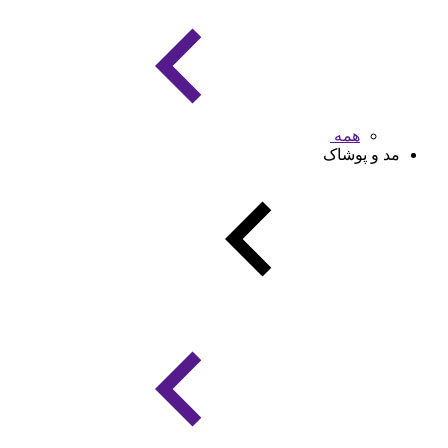
همه
مد و پوشاک