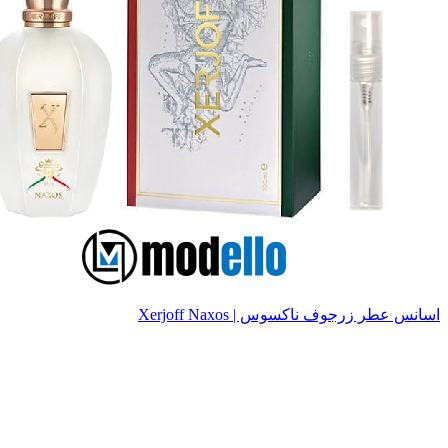
اسانس عطر زرجوف ناکسوس | Xerjoff Naxos