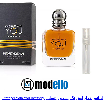
اسانس عطر استرانگ ویت یو ایتنسلی | Stronger With You Intensely