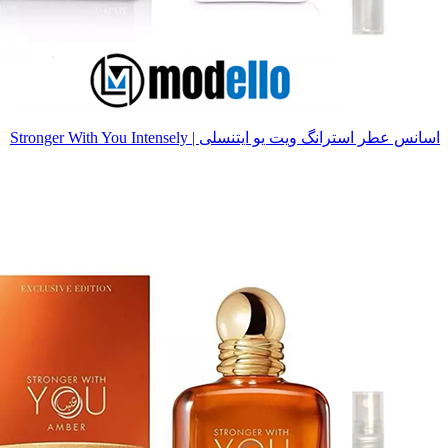
اسانس عطر استرانگ ویت یو ایتنسلی | Stronger With You Intensely